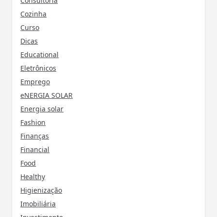
Consultoria
Cozinha
Curso
Dicas
Educational
Eletrônicos
Emprego
eNERGIA SOLAR
Energia solar
Fashion
Finanças
Financial
Food
Healthy
Higienização
Imobiliária