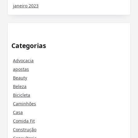
janeiro 2023
Categorias
Advocacia
apostas
Beauty
Beleza
Bicicleta
Caminhões
Casa
Comida Fit
Construção