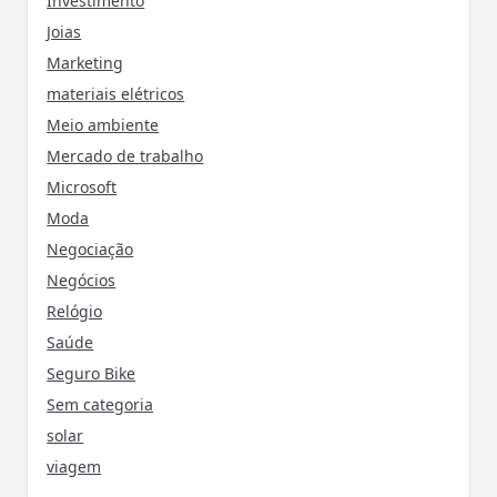
Investimento
Joias
Marketing
materiais elétricos
Meio ambiente
Mercado de trabalho
Microsoft
Moda
Negociação
Negócios
Relógio
Saúde
Seguro Bike
Sem categoria
solar
viagem