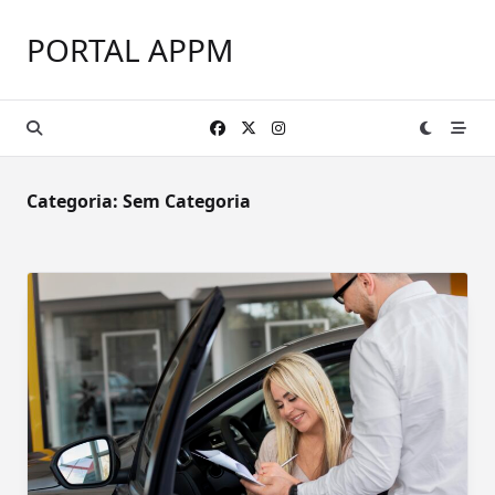
Skip
to
PORTAL APPM
content
Categoria:
Sem Categoria