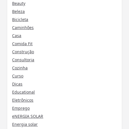
Beauty
Beleza
Bicicleta
Caminhões
Casa
Comida Fit
Construção
Consultoria
Cozinha
Curso
Dicas
Educational
Eletrônicos
Emprego
eNERGIA SOLAR
Energia solar