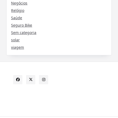
Negócios
Relógio
Saúde
Seguro Bike
Sem categoria
solar
viagem