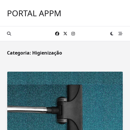
Skip
to
PORTAL APPM
content
Categoria:
Higienização