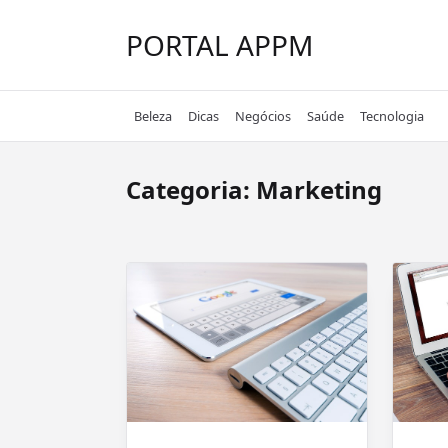
Skip
to
PORTAL APPM
content
Beleza
Dicas
Negócios
Saúde
Tecnologia
Categoria:
Marketing