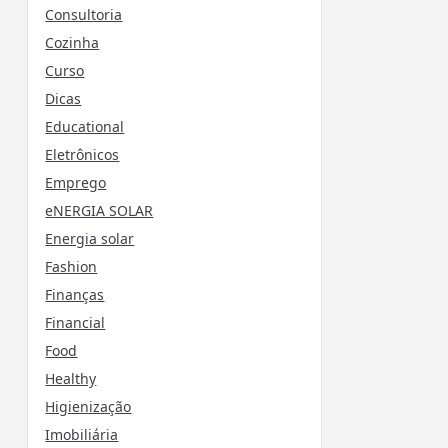
Consultoria
Cozinha
Curso
Dicas
Educational
Eletrônicos
Emprego
eNERGIA SOLAR
Energia solar
Fashion
Finanças
Financial
Food
Healthy
Higienização
Imobiliária