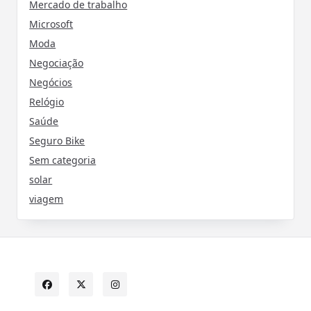
Mercado de trabalho
Microsoft
Moda
Negociação
Negócios
Relógio
Saúde
Seguro Bike
Sem categoria
solar
viagem