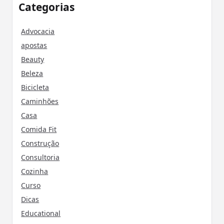
Categorias
Advocacia
apostas
Beauty
Beleza
Bicicleta
Caminhões
Casa
Comida Fit
Construção
Consultoria
Cozinha
Curso
Dicas
Educational