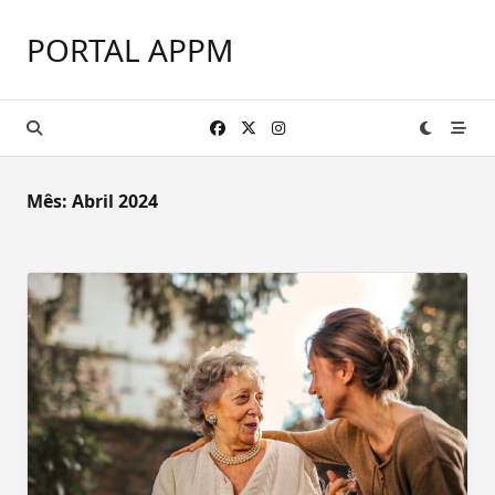
Skip
to
PORTAL APPM
content
Mês:
Abril 2024