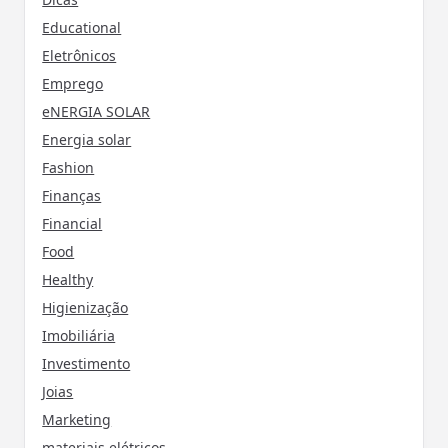
Educational
Eletrônicos
Emprego
eNERGIA SOLAR
Energia solar
Fashion
Finanças
Financial
Food
Healthy
Higienização
Imobiliária
Investimento
Joias
Marketing
materiais elétricos