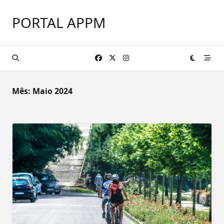
Skip
to
PORTAL APPM
content
Mês:
Maio 2024