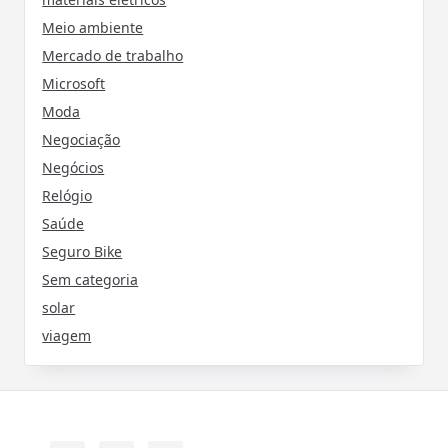
Meio ambiente
Mercado de trabalho
Microsoft
Moda
Negociação
Negócios
Relógio
Saúde
Seguro Bike
Sem categoria
solar
viagem