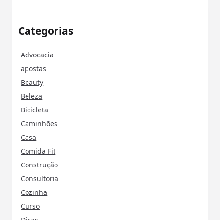
Categorias
Advocacia
apostas
Beauty
Beleza
Bicicleta
Caminhões
Casa
Comida Fit
Construção
Consultoria
Cozinha
Curso
Dicas