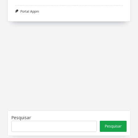
Portal Appm
Pesquisar
Pesquisar