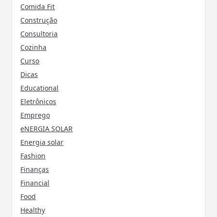
Comida Fit
Construção
Consultoria
Cozinha
Curso
Dicas
Educational
Eletrônicos
Emprego
eNERGIA SOLAR
Energia solar
Fashion
Finanças
Financial
Food
Healthy