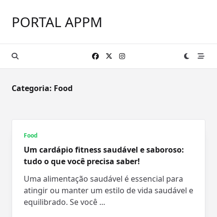
Skip
to
PORTAL APPM
content
Categoria:
Food
Food
Um cardápio fitness saudável e saboroso:
tudo o que você precisa saber!
Uma alimentação saudável é essencial para
atingir ou manter um estilo de vida saudável e
equilibrado. Se você
...