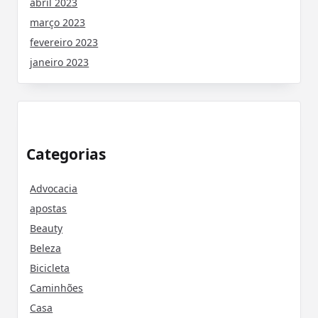
abril 2023
março 2023
fevereiro 2023
janeiro 2023
Categorias
Advocacia
apostas
Beauty
Beleza
Bicicleta
Caminhões
Casa