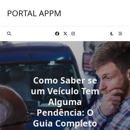
Skip
to
PORTAL APPM
content
Como Saber se
um Veículo Tem
Alguma
Pendência: O
Guia Completo