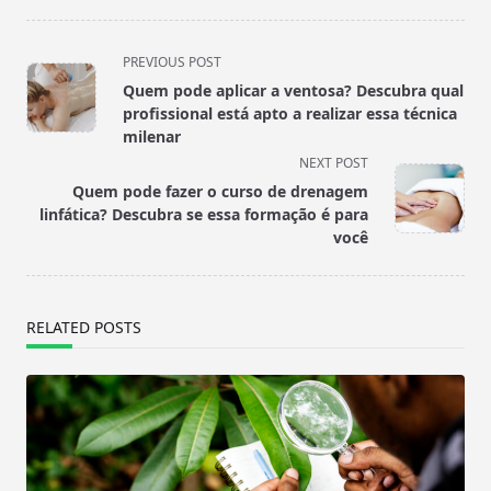
<span
PREVIOUS POST
class="nav-
Quem pode aplicar a ventosa? Descubra qual
subtitle
profissional está apto a realizar essa técnica
screen-
milenar
reader-
NEXT POST
text">Page</span>
Quem pode fazer o curso de drenagem
linfática? Descubra se essa formação é para
você
RELATED POSTS