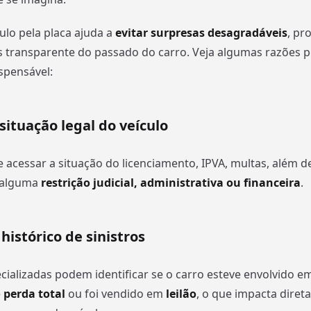
ulo pela placa ajuda a
evitar surpresas desagradáveis
, pr
 transparente do passado do carro. Veja algumas razões p
spensável:
 situação legal do veículo
 acessar a situação do licenciamento, IPVA, multas, além de 
i alguma
restrição judicial, administrativa ou financeira
.
 histórico de sinistros
ializadas podem identificar se o carro esteve envolvido e
e
perda total
ou foi vendido em
leilão
, o que impacta dire