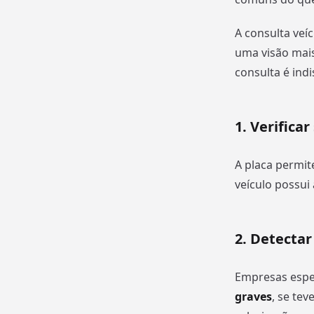
A consulta veíc
uma visão mais
consulta é indi
1. Verificar
A placa permite
veículo possu
2. Detectar
Empresas espec
graves
, se tev