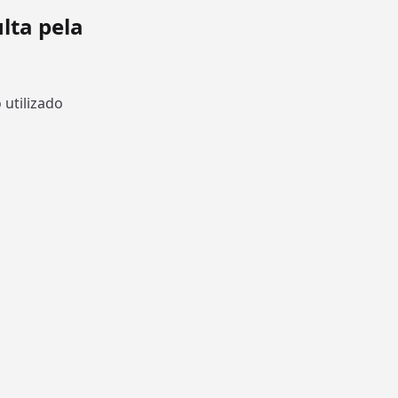
lta pela
utilizado