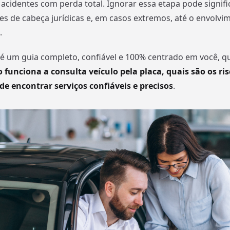
 acidentes com perda total. Ignorar essa etapa pode signifi
res de cabeça jurídicas e, em casos extremos, até o envolv
.
é um guia completo, confiável e 100% centrado em você, q
 funciona a consulta veículo pela placa, quais são os ri
nde encontrar serviços confiáveis e precisos
.