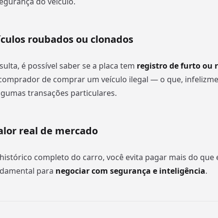
segurança do veículo.
eículos roubados ou clonados
sulta, é possível saber se a placa tem
registro de furto ou
omprador de comprar um veículo ilegal — o que, infelizme
gumas transações particulares.
valor real de mercado
histórico completo do carro, você evita pagar mais do que 
undamental para
negociar com segurança e inteligência
.