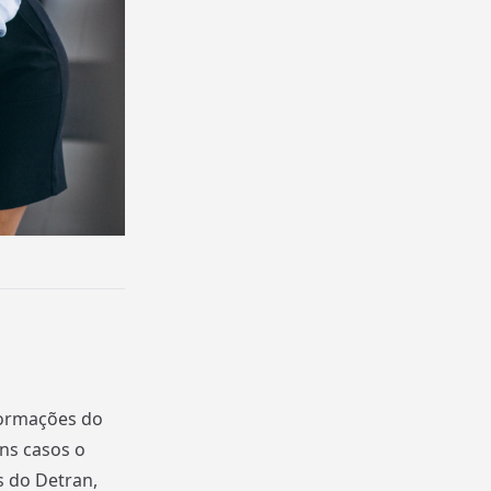
formações do
uns casos o
 do Detran,