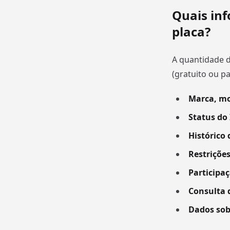
Quais inf
placa?
A quantidade d
(gratuito ou pa
Marca, mo
Status do
Histórico
Restrições
Participaç
Consulta 
Dados sob