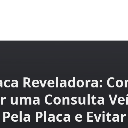
aca Reveladora: C
r uma Consulta Ve
Pela Placa e Evitar