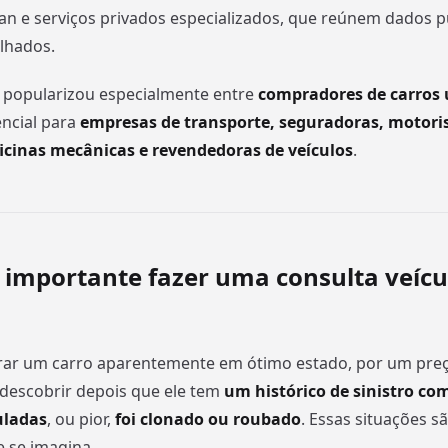
an e serviços privados especializados, que reúnem dados p
alhados.
e popularizou especialmente entre
compradores de carros
ncial para
empresas de transporte, seguradoras, motori
ficinas mecânicas e revendedoras de veículos
.
 importante fazer uma consulta veícu
ar um carro aparentemente em ótimo estado, por um preç
descobrir depois que ele tem
um histórico de sinistro co
uladas
, ou pior,
foi clonado ou roubado
. Essas situações s
 se imagina.