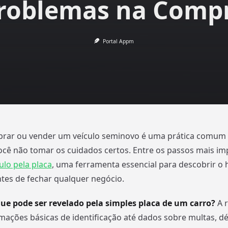
roblemas na Comp
Portal Appm
mprar ou vender um veículo seminovo é uma prática comu
você não tomar os cuidados certos. Entre os passos mais im
ulo pela placa
, uma ferramenta essencial para descobrir o h
tes de fechar qualquer negócio.
que pode ser revelado pela simples placa de um carro?
A r
rmações básicas de identificação até dados sobre multas, déb