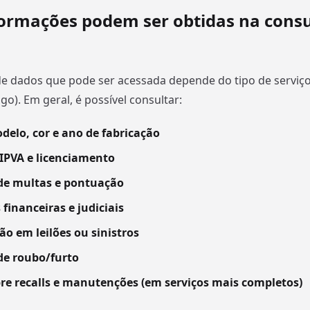
ormações podem ser obtidas na consu
e dados que pode ser acessada depende do tipo de serviço 
go). Em geral, é possível consultar:
delo, cor e ano de fabricação
 IPVA e licenciamento
 de multas e pontuação
 financeiras e judiciais
ão em leilões ou sinistros
de roubo/furto
re recalls e manutenções (em serviços mais completos)