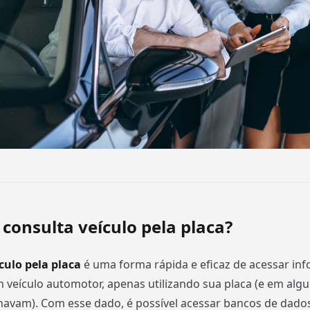
 consulta veículo pela placa?
culo pela placa
é uma forma rápida e eficaz de acessar in
m veículo automotor, apenas utilizando sua placa (e em alg
avam). Com esse dado, é possível acessar bancos de dados