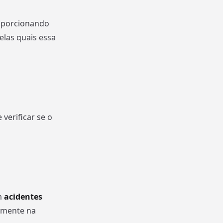
oporcionando
elas quais essa
verificar se o
m
acidentes
tamente na