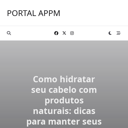
Skip
to
PORTAL APPM
content
Como hidratar
seu cabelo com
produtos
naturais: dicas
para manter seus