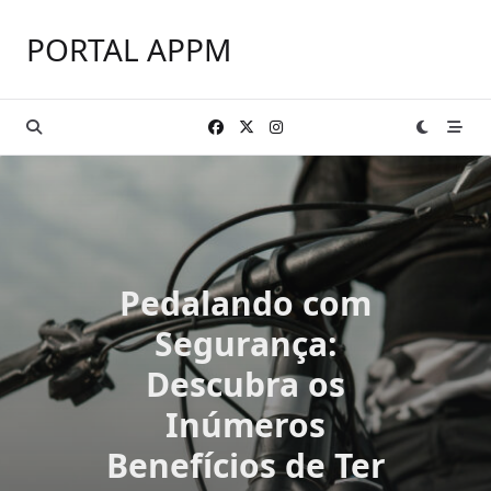
Skip
to
PORTAL APPM
content
Pedalando com
Segurança:
Descubra os
Inúmeros
Benefícios de Ter