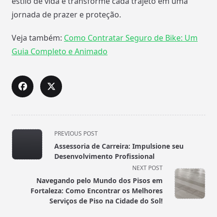
estilo de vida e transforme cada trajeto em uma
jornada de prazer e proteção.
Veja também:
Como Contratar Seguro de Bike: Um
Guia Completo e Animado
<span
PREVIOUS POST
class="nav-
Assessoria de Carreira: Impulsione seu
subtitle
Desenvolvimento Profissional
screen-
NEXT POST
reader-
Navegando pelo Mundo dos Pisos em
text">Page</span>
Fortaleza: Como Encontrar os Melhores
Serviços de Piso na Cidade do Sol!