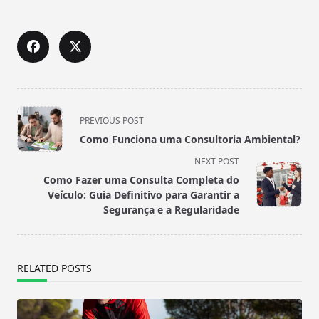
<span
PREVIOUS POST
class="nav-
Como Funciona uma Consultoria Ambiental?
subtitle
NEXT POST
screen-
Como Fazer uma Consulta Completa do
reader-
Veículo: Guia Definitivo para Garantir a
text">Page</span>
Segurança e a Regularidade
RELATED POSTS