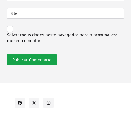
Site
Salvar meus dados neste navegador para a próxima vez
que eu comentar.