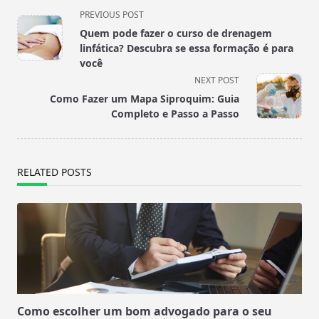
<span
PREVIOUS POST
class="nav-
Quem pode fazer o curso de drenagem
subtitle
linfática? Descubra se essa formação é para
screen-
você
reader-
NEXT POST
text">Page</span>
Como Fazer um Mapa Siproquim: Guia
Completo e Passo a Passo
RELATED POSTS
Como escolher um bom advogado para o seu