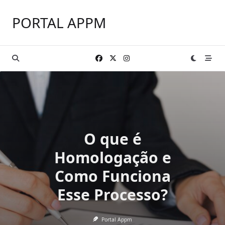
Skip
to
PORTAL APPM
content
O que é
Homologação e
Como Funciona
Esse Processo?
Portal Appm