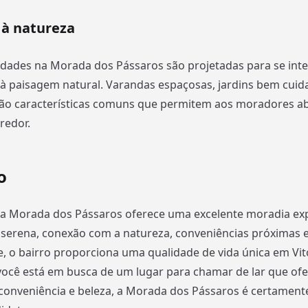
 à natureza
edades na Morada dos Pássaros são projetadas para se int
à paisagem natural. Varandas espaçosas, jardins bem cuida
ão características comuns que permitem aos moradores ab
redor.
o
 a Morada dos Pássaros oferece uma excelente moradia ex
serena, conexão com a natureza, conveniências próximas e
 o bairro proporciona uma qualidade de vida única em Vit
você está em busca de um lugar para chamar de lar que of
 conveniência e beleza, a Morada dos Pássaros é certamen