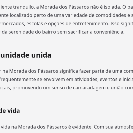
ente tranquilo, a Morada dos Pássaros não é isolada. O ba
te localizado perto de uma variedade de comodidades e s
rmercados, escolas e opções de entretenimento. Isso signif
 da serenidade do bairro sem sacrificar a conveniência.
unidade unida
 na Morada dos Pássaros significa fazer parte de uma co
frequentemente se envolvem em atividades, eventos e inicia
locais, promovendo um senso de camaradagem e união com 
de vida
 vida na Morada dos Pássaros é evidente. Com sua atmosfe