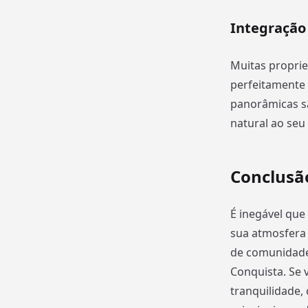
Integração
Muitas propri
perfeitamente 
panorâmicas s
natural ao seu 
Conclusã
É inegável que
sua atmosfera 
de comunidade,
Conquista. Se 
tranquilidade,