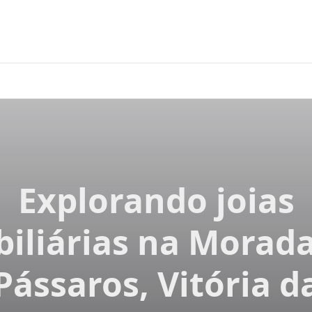
Explorando joias
iliárias na Morad
Pássaros, Vitória d