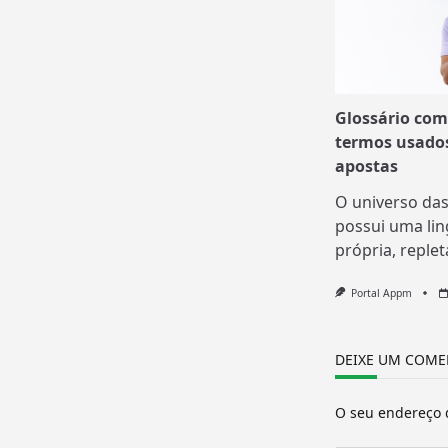
Glossário com
termos usado
apostas
O universo das
possui uma li
própria, replet
Portal Appm
DEIXE UM COME
O seu endereço d