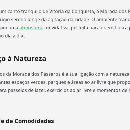
m canto tranquilo de Vitória da Conquista, a Morada dos 
úgio sereno longe da agitação da cidade. O ambiente tranq
riam uma
atmosfera
convidativa, perfeita para quem busca 
o dia a dia.
o à Natureza
os da Morada dos Pássaros é a sua ligação com a natureza.
ntes espaços verdes, parques e áreas ao ar livre que prop
ara passeios de lazer, exercícios ao ar livre e momentos de
de de Comodidades