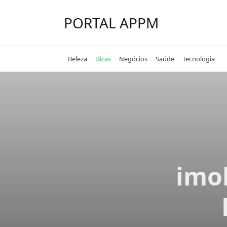
Skip
to
PORTAL APPM
content
Beleza
Dicas
Negócios
Saúde
Tecnologia
imob