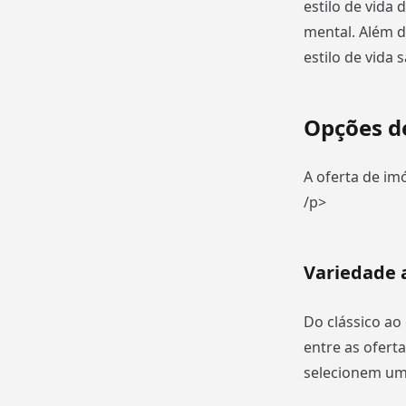
estilo de vida
mental. Além d
estilo de vida 
Opções d
A oferta de im
/p>
Variedade 
Do clássico ao
entre as ofert
selecionem uma