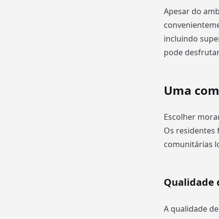
Apesar do ambi
convenientemen
incluindo supe
pode desfrutar
Uma com
Escolher morar
Os residentes 
comunitárias 
Qualidade 
A qualidade de