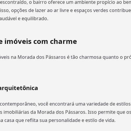
 descontraído, o bairro oferece um ambiente propício ao bem
isso, opções de lazer ao ar livre e espaços verdes contrib
saudável e equilibrado.
e imóveis com charme
óveis na Morada dos Pássaros é tão charmosa quanto o pró
arquitetônica
 contemporâneo, você encontrará uma variedade de estilos
as imobiliárias da Morada dos Pássaros. Isso permite que o
 casa que reflita sua personalidade e estilo de vida.