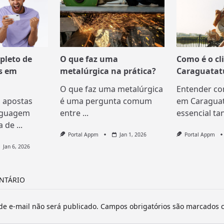
pleto de
O que faz uma
Como é o c
s em
metalúrgica na prática?
Caraguatat
O que faz uma metalúrgica
Entender co
 apostas
é uma pergunta comum
em Caraguat
nguagem
entre
...
essencial ta
a de
...
Portal Appm
Jan 1, 2026
Portal Appm
Jan 6, 2026
NTÁRIO
e e-mail não será publicado.
Campos obrigatórios são marcados