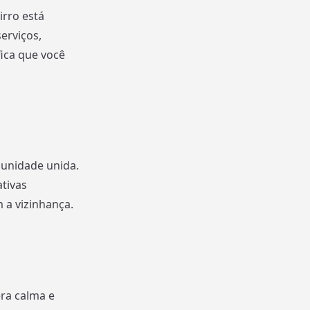
irro está
erviços,
ica que você
munidade unida.
tivas
a vizinhança.
ra calma e