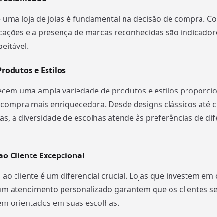
 uma loja de joias é fundamental na decisão de compra. C
ificações e a presença de marcas reconhecidas são indicador
peitável.
rodutos e Estilos
recem uma ampla variedade de produtos e estilos proporc
 compra mais enriquecedora. Desde designs clássicos até c
, a diversidade de escolhas atende às preferências de dif
o Cliente Excepcional
ao cliente é um diferencial crucial. Lojas que investem em
um atendimento personalizado garantem que os clientes s
em orientados em suas escolhas.