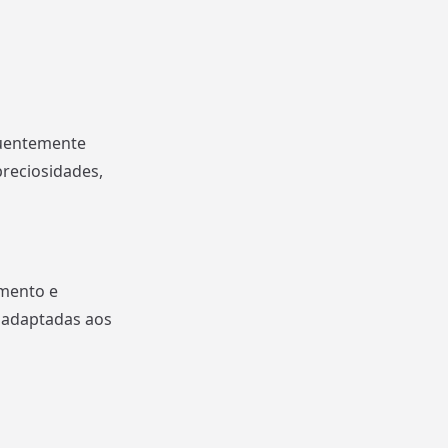
equentemente
reciosidades,
imento e
 adaptadas aos