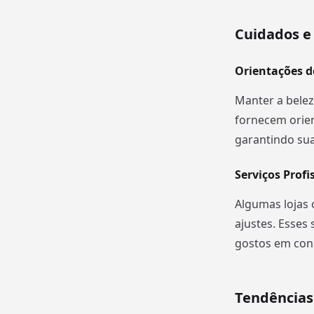
Cuidados e
Orientações d
Manter a belez
fornecem orien
garantindo sua
Serviços Prof
Algumas lojas 
ajustes. Esses
gostos em con
Tendências