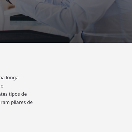
ma longa
so
tes tipos de
aram pilares de