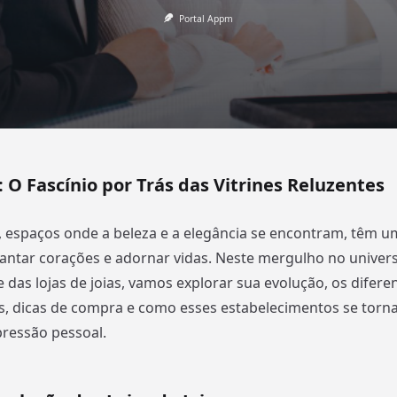
Portal Appm
 O Fascínio por Trás das Vitrines Reluzentes
, espaços onde a beleza e a elegância se encontram, têm u
cantar corações e adornar vidas. Neste mergulho no univer
 das lojas de joias, vamos explorar sua evolução, os diferen
as, dicas de compra e como esses estabelecimentos se torn
pressão pessoal.