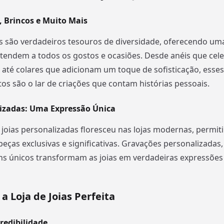
, Brincos e Muito Mais
ias são verdadeiros tesouros de diversidade, oferecendo u
tendem a todos os gostos e ocasiões. Desde anéis que ce
té colares que adicionam um toque de sofisticação, esses
os são o lar de criações que contam histórias pessoais.
lizadas: Uma Expressão Única
 joias personalizadas floresceu nas lojas modernas, permit
peças exclusivas e significativas. Gravações personalizadas
s únicos transformam as joias em verdadeiras expressões i
a Loja de Joias Perfeita
redibilidade