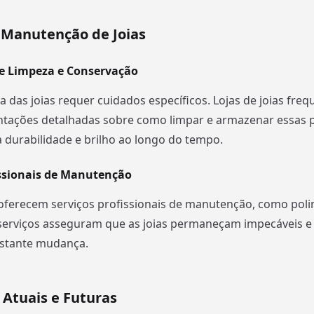
 Manutenção de Joias
e Limpeza e Conservação
a das joias requer cuidados específicos. Lojas de joias fr
tações detalhadas sobre como limpar e armazenar essas p
 durabilidade e brilho ao longo do tempo.
issionais de Manutenção
oferecem serviços profissionais de manutenção, como pol
 serviços asseguram que as joias permaneçam impecáveis e
stante mudança.
 Atuais e Futuras