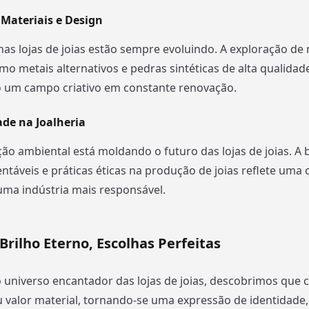
Materiais e Design
nas lojas de joias estão sempre evoluindo. A exploração de 
mo metais alternativos e pedras sintéticas de alta qualidad
o um campo criativo em constante renovação.
ade na Joalheria
ção ambiental está moldando o futuro das lojas de joias. A 
entáveis e práticas éticas na produção de joias reflete uma 
ma indústria mais responsável.
Brilho Eterno, Escolhas Perfeitas
 universo encantador das lojas de joias, descobrimos que 
 valor material, tornando-se uma expressão de identidade