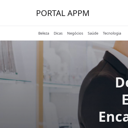
Skip
to
PORTAL APPM
content
Beleza
Dicas
Negócios
Saúde
Tecnologia
D
Enca