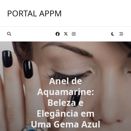
Skip
to
PORTAL APPM
content
Anel de
Aquamarine:
Beleza e
Elegância em
Uma Gema Azul