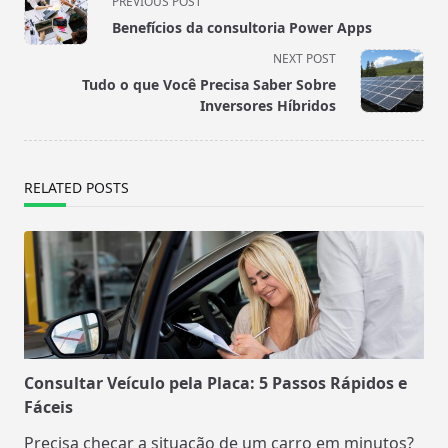
PREVIOUS POST
class="nav-
Benefícios da consultoria Power Apps
subtitle
NEXT POST
screen-
Tudo o que Você Precisa Saber Sobre
reader-
Inversores Híbridos
text">Page</span>
RELATED POSTS
Consultar Veículo pela Placa: 5 Passos Rápidos e
Fáceis
Precisa checar a situação de um carro em minutos?