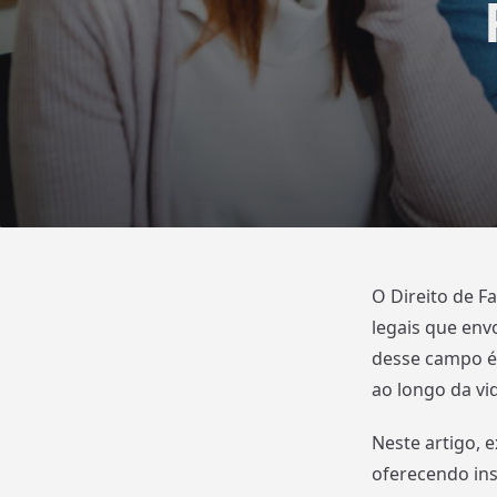
O Direito de F
legais que env
desse campo é 
ao longo da vi
Neste artigo, e
oferecendo ins