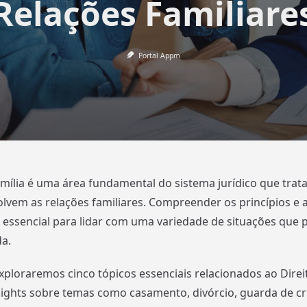
Relações Familiare
Portal Appm
amília é uma área fundamental do sistema jurídico que trat
olvem as relações familiares. Compreender os princípios e 
essencial para lidar com uma variedade de situações que 
da.
xploraremos cinco tópicos essenciais relacionados ao Direit
ights sobre temas como casamento, divórcio, guarda de cr