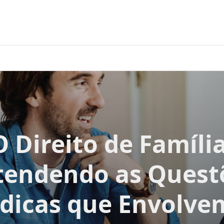
O Direito de Família
tendendo as Quest
ídicas que Envolve