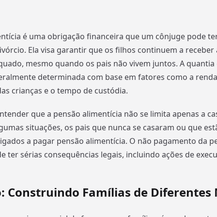
ntícia é uma obrigação financeira que um cônjuge pode te
vórcio. Ela visa garantir que os filhos continuem a receber
quado, mesmo quando os pais não vivem juntos. A quantia
geralmente determinada com base em fatores como a renda 
as crianças e o tempo de custódia.
ntender que a pensão alimentícia não se limita apenas a ca
lgumas situações, os pais que nunca se casaram ou que es
igados a pagar pensão alimentícia. O não pagamento da p
de ter sérias consequências legais, incluindo ações de exec
: Construindo Famílias de Diferentes