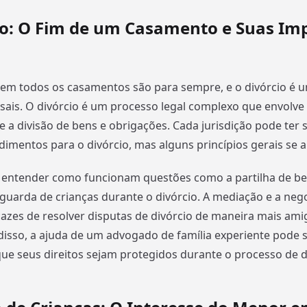
io: O Fim de um Casamento e Suas Imp
nem todos os casamentos são para sempre, e o divórcio é 
sais. O divórcio é um processo legal complexo que envolve 
 a divisão de bens e obrigações. Cada jurisdição pode ter 
dimentos para o divórcio, mas alguns princípios gerais se a
 entender como funcionam questões como a partilha de be
a guarda de crianças durante o divórcio. A mediação e a n
cazes de resolver disputas de divórcio de maneira mais am
m disso, a ajuda de um advogado de família experiente pode s
que seus direitos sejam protegidos durante o processo de d