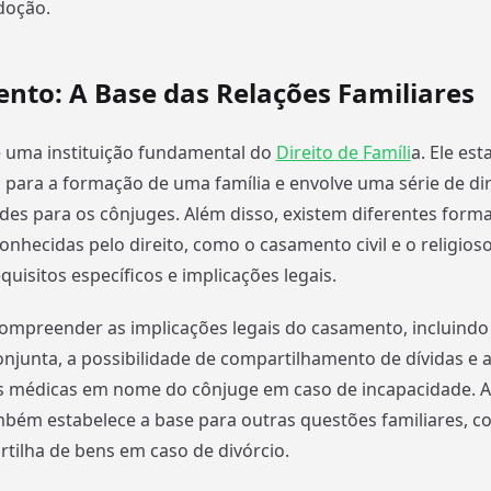
adoção.
nto: A Base das Relações Familiares
 uma instituição fundamental do
Direito de Famíli
a. Ele est
s para a formação de uma família e envolve uma série de dir
des para os cônjuges. Além disso, existem diferentes form
nhecidas pelo direito, como o casamento civil e o religios
quisitos específicos e implicações legais.
ompreender as implicações legais do casamento, incluindo 
njunta, a possibilidade de compartilhamento de dívidas e 
s médicas em nome do cônjuge em caso de incapacidade. Al
ém estabelece a base para outras questões familiares, c
artilha de bens em caso de divórcio.