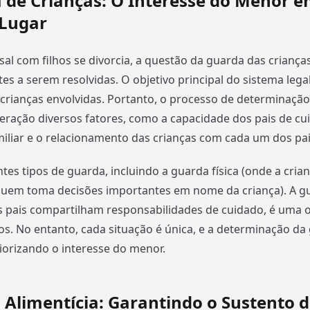
 de Crianças: O Interesse do Menor 
 Lugar
l com filhos se divorcia, a questão da guarda das criança
es a serem resolvidas. O objetivo principal do sistema lega
crianças envolvidas. Portanto, o processo de determinaçã
eração diversos fatores, como a capacidade dos pais de cuid
iliar e o relacionamento das crianças com cada um dos pai
tes tipos de guarda, incluindo a guarda física (onde a crian
quem toma decisões importantes em nome da criança). A g
 pais compartilham responsabilidades de cuidado, é uma
s. No entanto, cada situação é única, e a determinação da 
riorizando o interesse do menor.
 Alimentícia: Garantindo o Sustento 