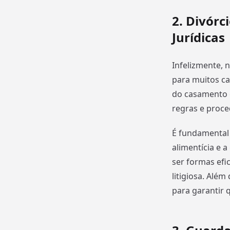
2. Divórc
Jurídicas
Infelizmente, 
para muitos ca
do casamento e
regras e proce
É fundamental
alimentícia e 
ser formas efi
litigiosa. Alé
para garantir 