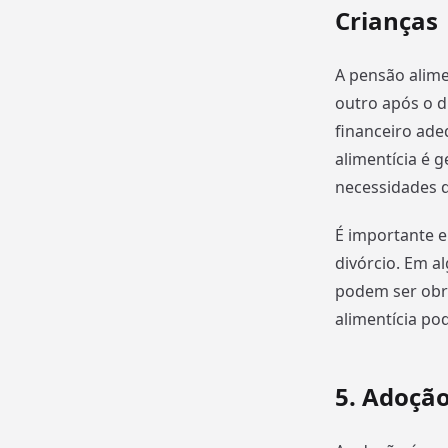
Crianças
A pensão alime
outro após o di
financeiro ade
alimentícia é 
necessidades d
É importante e
divórcio. Em a
podem ser obr
alimentícia po
5. Adoção