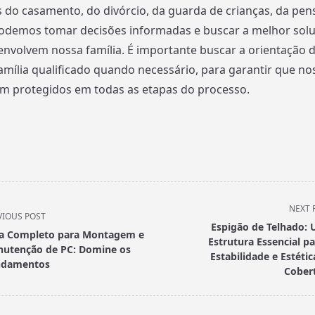
s do casamento, do divórcio, da guarda de crianças, da pen
podemos tomar decisões informadas e buscar a melhor solu
envolvem nossa família. É importante buscar a orientação 
mília qualificado quando necessário, para garantir que nos
am protegidos em todas as etapas do processo.
NEXT 
VIOUS POST
Espigão de Telhado:
a Completo para Montagem e
Estrutura Essencial pa
utenção de PC: Domine os
Estabilidade e Estétic
ndamentos
Cober
pan>